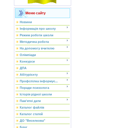
Меню сайту
Новини
Інформація про школу
Режим роботи школи
Методична робота
На допомогу вчителю
Олімпіади
Конкурси
ДПА
Абітурієнту
Профспілка інформує...
Поради психолога
Історія рідної школи
Пам'ятні дати
Каталог файлів
Каталог статей
ДО "Веселкова"
Блог