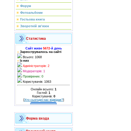
Форум
Фотоальбоми
Гостьова книга
Зворотній зв'язок
Статистика
Сайт живе
5672
-й день
Зареєструвалось на сайті
»
Всього: 1068
Із них
»
Адміністраторів: 2
Модераторів: 1
Провірених: 0
Користувачів: 1063
Онлайн всього:
1
Гостей:
1
Користувачів:
0
[
Хто сьогодні нас відвідав?
]
Форма входа