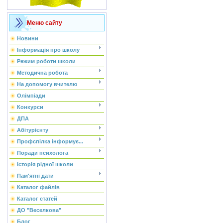
Меню сайту
Новини
Інформація про школу
Режим роботи школи
Методична робота
На допомогу вчителю
Олімпіади
Конкурси
ДПА
Абітурієнту
Профспілка інформує...
Поради психолога
Історія рідної школи
Пам'ятні дати
Каталог файлів
Каталог статей
ДО "Веселкова"
Блог