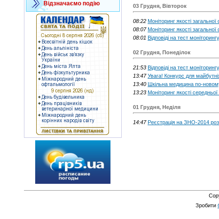
Відзначаємо подію
03 Грудня, Вівторок
08:22
Моніторинг якості загальної 
08:07
Моніторинг якості загальної 
08:01
Відповіді на тест моніторинг
02 Грудня, Понеділок
21:53
Відповіді на тест моніторинг
13:47
Увага! Конкурс для майбутні
13:40
Шкільна медицина по-новом
13:23
Моніторинг якості середньої о
01 Грудня, Неділя
14:47
Реєстрація на ЗНО-2014 роз
Cop
Зробити