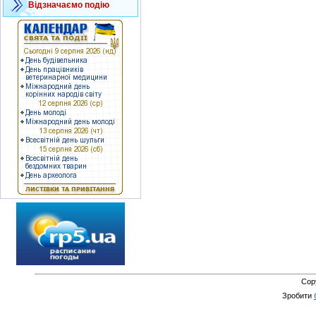
Відзначаємо подію
Cop
Зробити