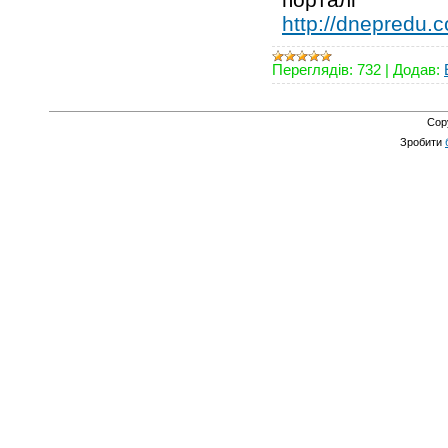
http://dnepredu.
Переглядів:
732
|
Додав:
Cop
Зробити