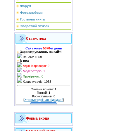
Форум
Фотоальбоми
Гостьова книга
Зворотній зв'язок
Статистика
Сайт живе
5670
-й день
Зареєструвалось на сайті
»
Всього: 1068
Із них
»
Адміністраторів: 2
Модераторів: 1
Провірених: 0
Користувачів: 1063
Онлайн всього:
1
Гостей:
1
Користувачів:
0
[
Хто сьогодні нас відвідав?
]
Форма входа