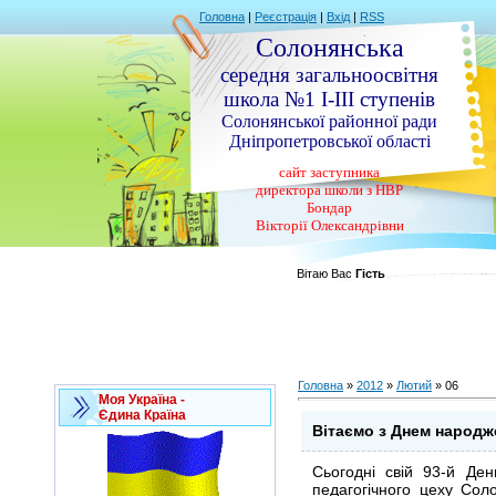
Головна
|
Реєстрація
|
Вхід
|
RSS
Солонянська
середня загальноосвітня
школа №1 І-ІІІ ступенів
Солонянської районної ради
Дніпропетровської області
сайт заступника
директора школи з НВР
Бондар
Вікторії Олександрівни
Вітаю Вас
Гість
Головна
»
2012
»
Лютий
»
06
Моя Україна -
Єдина Країна
Вітаємо з Днем народж
Сьогодні свій 93-й Де
педагогічного цеху Сол